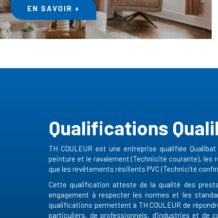
EN SAVOIR +
Qualifications Qua
TH COULEUR est une entreprise qualifiée Qualibat 
peinture et le ravalement (Technicité courante), les r
que les revêtements résilients PVC (Technicité confir
Cette qualification atteste de la qualité des prest
engagement à respecter les normes et les standa
qualifications permettent à TH COULEUR de répondre
particuliers, de professionnels, d’industries et de 