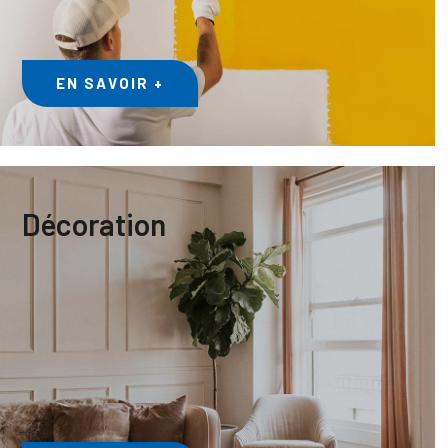
EN SAVOIR +
Décoration