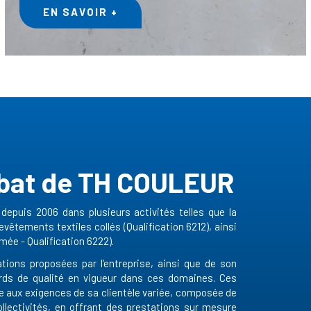
EN SAVOIR +
libat de TH COULEUR
depuis 2006 dans plusieurs activités telles que la
evêtements textiles collés (Qualification 6212), ainsi
mée - Qualification 6222).
ations proposées par l’entreprise, ainsi que de son
rds de qualité en vigueur dans ces domaines. Ces
 aux exigences de sa clientèle variée, composée de
collectivités, en offrant des prestations sur mesure