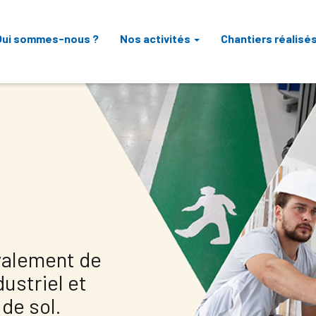
Qui sommes-nous ?
Nos activités
Chantiers réalisé
avalement de
ustriel et
de sol.