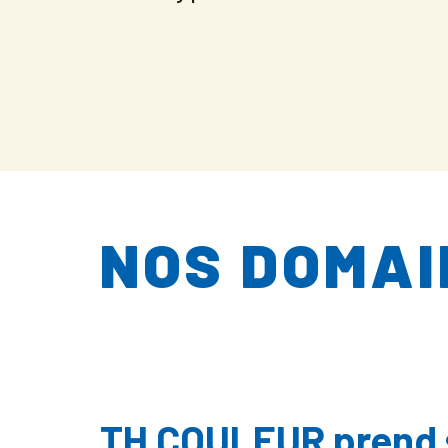
NOS DOMAI
TH COULEUR prend s