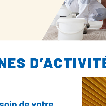
NES D’ACTIVIT
oin de votre