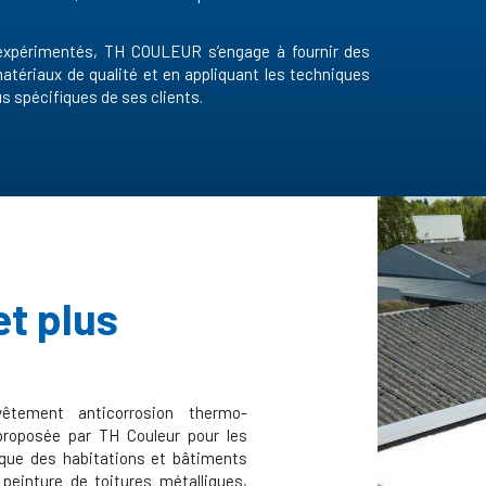
t expérimentés, TH COULEUR s’engage à fournir des
matériaux de qualité et en appliquant les techniques
s spécifiques de ses clients.
et plus
êtement anticorrosion thermo-
proposée par TH Couleur pour les
ique des habitations et bâtiments
peinture de toitures métalliques,