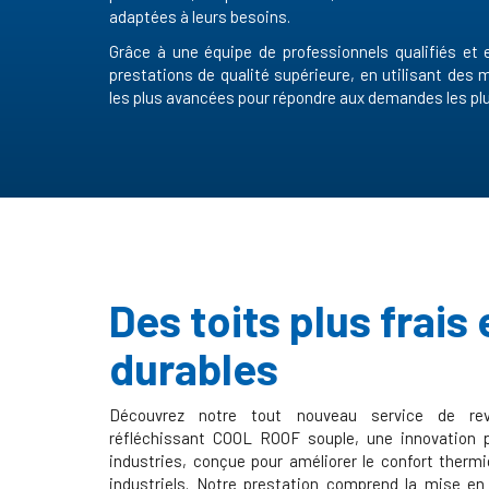
adaptées à leurs besoins.
Grâce à une équipe de professionnels qualifiés e
prestations de qualité supérieure, en utilisant des 
les plus avancées pour répondre aux demandes les plu
Des toits plus frais 
durables
Découvrez notre tout nouveau service de rev
réfléchissant COOL ROOF souple, une innovation 
industries, conçue pour améliorer le confort therm
industriels. Notre prestation comprend la mise en 