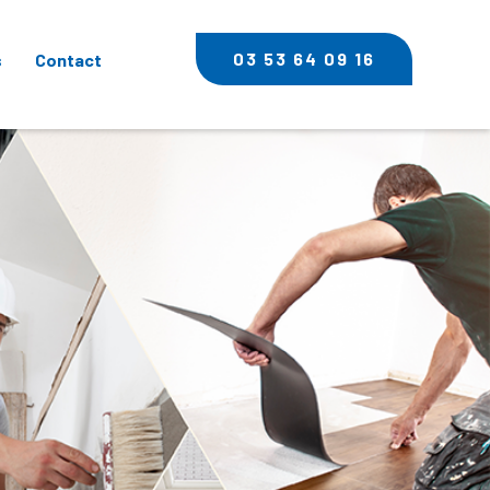
03 53 64 09 16
s
Contact