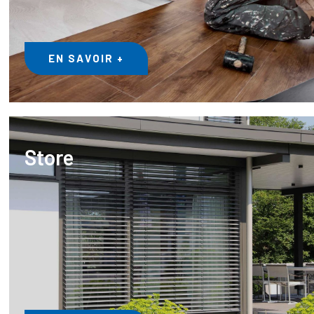
EN SAVOIR +
Store