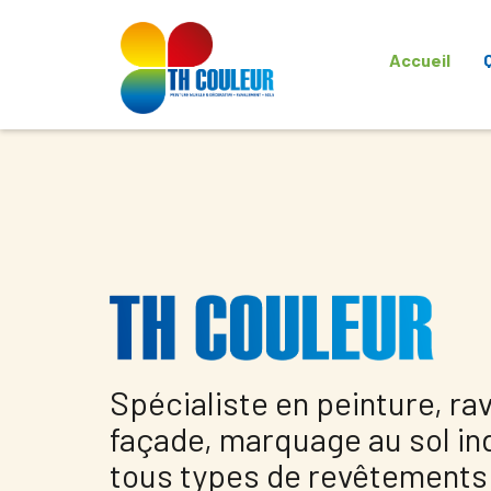
Accueil
Spécialiste en peinture, r
façade, marquage au sol ind
tous types de revêtements 