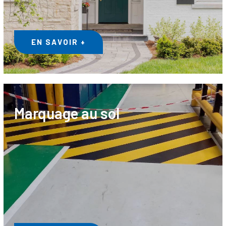
EN SAVOIR +
Marquage au sol