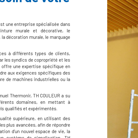
t une entreprise spécialisée dans
inture murale et décorative, le
, la décoration murale, le marquage
ces à différents types de clients,
ar les syndics de copropriété et les
R offre une expertise spécifique en
ondre aux exigences spécifiques des
ure de machines industrielles ou la
anuel Thermonir, TH COULEUR a su
fférents domaines, en mettant à
ls qualifiés et expérimentés.
ualité supérieure, en utilisant des
les plus avancées, afin de répondre
ation d'un nouvel espace de vie, la
un système de signalisation, TH