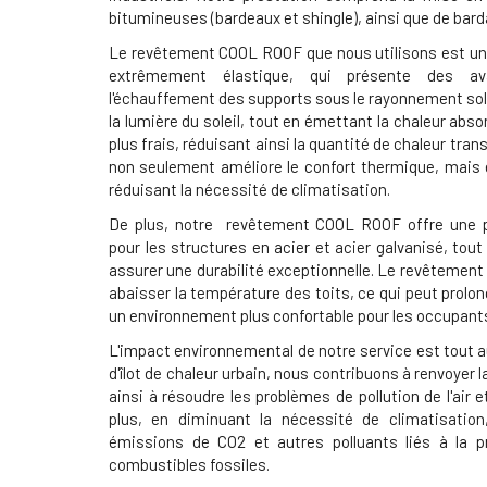
bitumineuses (bardeaux et shingle), ainsi que de bar
Le revêtement COOL ROOF que nous utilisons est un 
extrêmement élastique, qui présente des avan
l'échauffement des supports sous le rayonnement sol
la lumière du soleil, tout en émettant la chaleur abs
plus frais, réduisant ainsi la quantité de chaleur trans
non seulement améliore le confort thermique, mais 
réduisant la nécessité de climatisation.
De plus, notre revêtement COOL ROOF offre une pr
pour les structures en acier et acier galvanisé, tou
assurer une durabilité exceptionnelle. Le revêteme
abaisser la température des toits, ce qui peut prolon
un environnement plus confortable pour les occupant
L'impact environnemental de notre service est tout au
d'îlot de chaleur urbain, nous contribuons à renvoyer 
ainsi à résoudre les problèmes de pollution de l'air
plus, en diminuant la nécessité de climatisation
émissions de CO2 et autres polluants liés à la pro
combustibles fossiles.