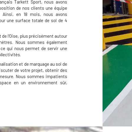
rançais Tarkett Sport, nous avons
position de nos clients une équipe
. Ainsi, en 18 mois, nous avons
ur une surface totale de sol de 4
 de l'Oise, plus précisément autour
lomètres. Nous sommes également
, ce qui nous permet de servir une
llectivités.
nalisation et de marquage au sol de
scuter de votre projet, obtenir des
ur mesure. Nous sommes impatients
espace en un environnement sûr,