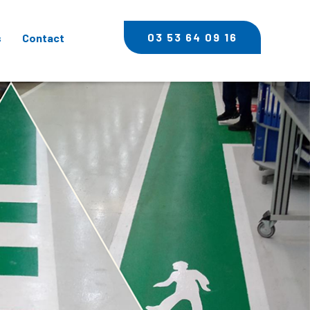
03 53 64 09 16
s
Contact