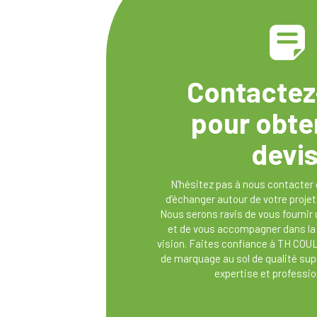
Contactez
pour obte
devi
N'hésitez pas à nous contacter 
d’échanger autour de votre proje
Nous serons ravis de vous fournir
et de vous accompagner dans la 
vision. Faites confiance à TH COU
de marquage au sol de qualité sup
expertise et professi