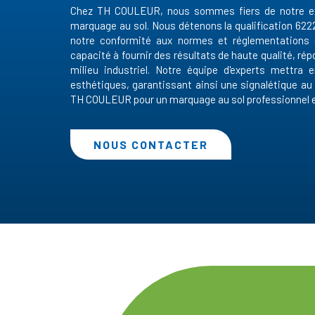
Chez TH COULEUR, nous sommes fiers de notre exp
marquage au sol. Nous détenons la qualification 6222 
notre conformité aux normes et réglementations 
capacité à fournir des résultats de haute qualité, r
milieu industriel. Notre équipe d'experts mettr
esthétiques, garantissant ainsi une signalétique au
TH COULEUR pour un marquage au sol professionnel et
NOUS CONTACTER