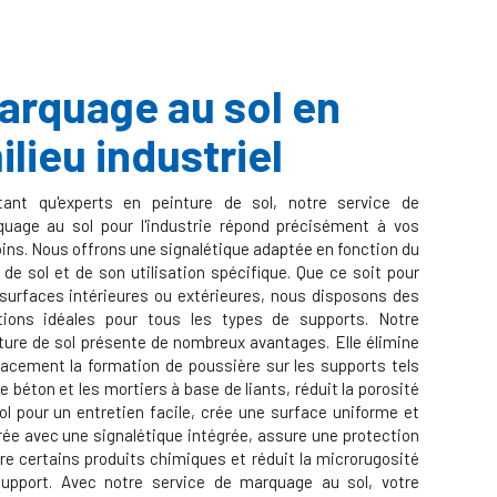
arquage au sol en
ilieu industriel
ant qu'experts en peinture de sol, notre service de
uage au sol pour l'industrie répond précisément à vos
ins. Nous offrons une signalétique adaptée en fonction du
 de sol et de son utilisation spécifique. Que ce soit pour
surfaces intérieures ou extérieures, nous disposons des
tions idéales pour tous les types de supports. Notre
ture de sol présente de nombreux avantages. Elle élimine
cacement la formation de poussière sur les supports tels
le béton et les mortiers à base de liants, réduit la porosité
ol pour un entretien facile, crée une surface uniforme et
rée avec une signalétique intégrée, assure une protection
re certains produits chimiques et réduit la microrugosité
upport. Avec notre service de marquage au sol, votre