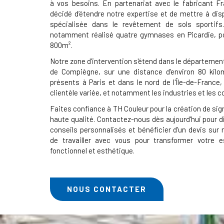
à vos besoins. En partenariat avec le fabricant F
décidé d’étendre notre expertise et de mettre à dis
spécialisée dans le revêtement de sols sportifs
notamment réalisé quatre gymnases en Picardie, po
800m².
Notre zone d'intervention s'étend dans le département
de Compiègne, sur une distance d'environ 80 ki
présents à Paris et dans le nord de l'Île-de-France
clientèle variée, et notamment les industries et les co
Faites confiance à TH Couleur pour la création de sig
haute qualité. Contactez-nous dès aujourd'hui pour di
conseils personnalisés et bénéficier d'un devis s
de travailler avec vous pour transformer votre 
fonctionnel et esthétique.
NOUS CONTACTER