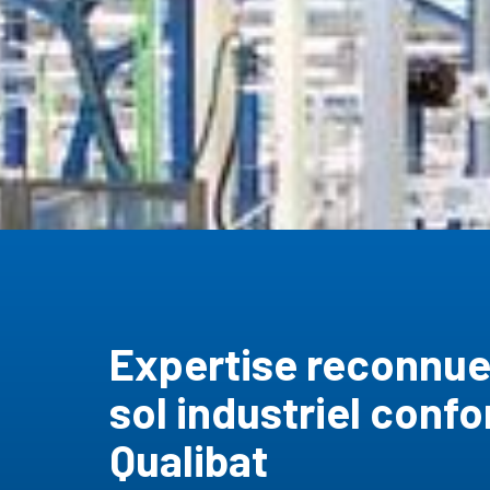
Expertise reconnu
sol industriel con
Qualibat