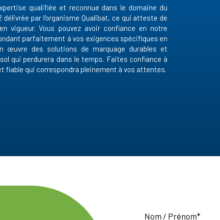
ertise qualifiée et reconnue dans le domaine du
délivrée par l'organisme Qualibat, ce qui atteste de
en vigueur. Vous pouvez avoir confiance en notre
épondant parfaitement à vos exigences spécifiques en
a en œuvre des solutions de marquage durables et
 sol qui perdurera dans le temps. Faites confiance à
 fiable qui correspondra pleinement à vos attentes.
Nom / Prénom