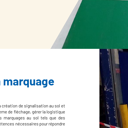
en marquage
réation de signalisation au sol et
ème de fléchage, gérer la logistique
es marquages au sol tels que des
étences nécessaires pour répondre