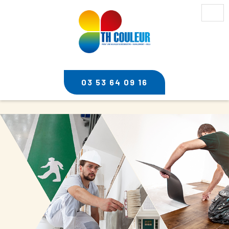
Togg
navi
Nous contacter
03 53 64 09 16